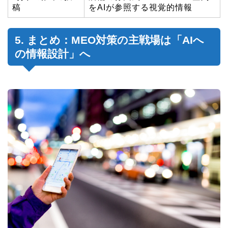
稿
をAIが参照する視覚的情報
5. まとめ：MEO対策の主戦場は「AIへ
の情報設計」へ