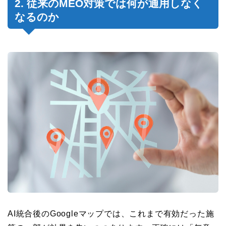
2. 従来のMEO対策では何が通用しなく
なるのか
AI統合後のGoogleマップでは、これまで有効だった施