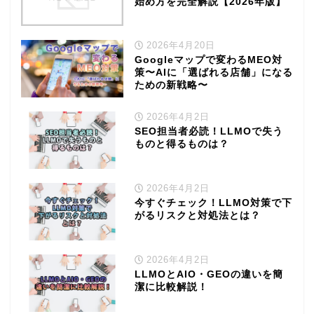
始め方を完全解説【2026年版】
2026年4月20日
Googleマップで変わるMEO対
策〜AIに「選ばれる店舗」になる
ための新戦略〜
2026年4月2日
SEO担当者必読！LLMOで失う
ものと得るものは？
2026年4月2日
今すぐチェック！LLMO対策で下
がるリスクと対処法とは？
2026年4月2日
LLMOとAIO・GEOの違いを簡
潔に比較解説！