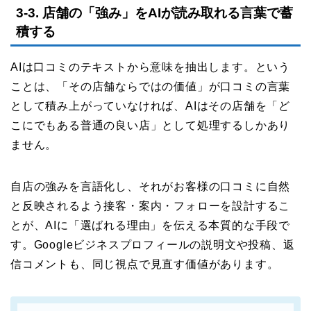
3-3. 店舗の「強み」をAIが読み取れる言葉で蓄
積する
AIは口コミのテキストから意味を抽出します。という
ことは、「その店舗ならではの価値」が口コミの言葉
として積み上がっていなければ、AIはその店舗を「ど
こにでもある普通の良い店」として処理するしかあり
ません。
自店の強みを言語化し、それがお客様の口コミに自然
と反映されるよう接客・案内・フォローを設計するこ
とが、AIに「選ばれる理由」を伝える本質的な手段で
す。Googleビジネスプロフィールの説明文や投稿、返
信コメントも、同じ視点で見直す価値があります。