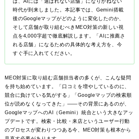
は、AIには「選ばれない店舗」になりかねない
時代が到来しました。本記事では、Gemini搭載
後のGoogleマップがどのように変化したのか、
そして店舗が取り組むべきMEO対策の新しい視
点を4,000字超で徹底解説します。「AIに推薦さ
れる店舗」になるための具体的な考え方を、今
すぐ手に入れてください。
MEO対策に取り組む店舗担当者の多くが、こんな疑問
を持ち始めています。「口コミを増やしているのに、
競合に負けている気がする」「Googleマップの検索順
位が読めなくなってきた」——その背景にあるのが、
GoogleマップへのAI（Gemini）統合という大きなアッ
プデートです。検索・比較・来店というユーザー行動
のプロセスが変わりつつある今、MEO対策も根本から
見直す必要があります。