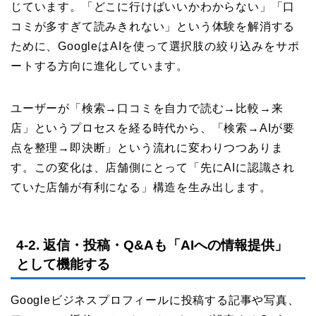
じています。「どこに行けばいいかわからない」「口
コミが多すぎて読みきれない」という体験を解消する
ために、GoogleはAIを使って選択肢の絞り込みをサポ
ートする方向に進化しています。
ユーザーが「検索→口コミを自力で読む→比較→来
店」というプロセスを経る時代から、「検索→AIが要
点を整理→即決断」という流れに変わりつつありま
す。この変化は、店舗側にとって「先にAIに認識され
ていた店舗が有利になる」構造を生み出します。
4-2. 返信・投稿・Q&Aも「AIへの情報提供」
として機能する
Googleビジネスプロフィールに投稿する記事や写真、