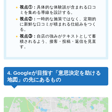
視点①：
具体的な体験談が含まれる口コ
ミを集める導線を設計する。
視点②：
一時的な施策ではなく、定期的
に新鮮な口コミが積まれる仕組みをつく
る。
視点③：
自店の強みがテキストとして蓄
積されるよう、接客・投稿・返信を見直
す。
4. Googleが目指す「意思決定を助ける
地図」の先にあるもの