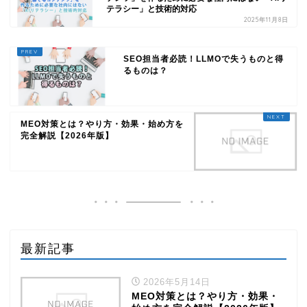
テラシー」と技術的対応
2025年11月8日
SEO担当者必読！LLMOで失うものと得
るものは？
MEO対策とは？やり方・効果・始め方を
完全解説【2026年版】
最新記事
2026年5月14日
MEO対策とは？やり方・効果・