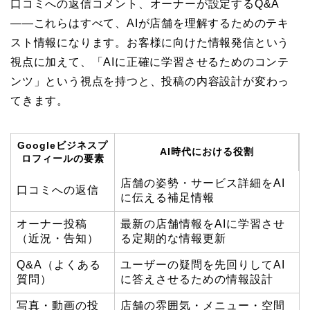
口コミへの返信コメント、オーナーが設定するQ&A
——これらはすべて、AIが店舗を理解するためのテキ
スト情報になります。お客様に向けた情報発信という
視点に加えて、「AIに正確に学習させるためのコンテ
ンツ」という視点を持つと、投稿の内容設計が変わっ
てきます。
Googleビジネスプ
AI時代における役割
ロフィールの要素
店舗の姿勢・サービス詳細をAI
口コミへの返信
に伝える補足情報
オーナー投稿
最新の店舗情報をAIに学習させ
（近況・告知）
る定期的な情報更新
Q&A（よくある
ユーザーの疑問を先回りしてAI
質問）
に答えさせるための情報設計
写真・動画の投
店舗の雰囲気・メニュー・空間