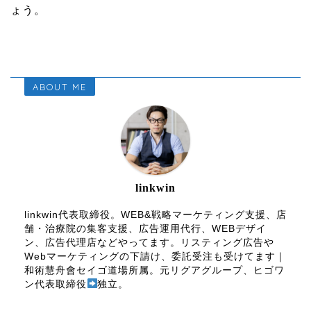
ょう。
ABOUT ME
linkwin
linkwin代表取締役。WEB&戦略マーケティング支援、店
舗・治療院の集客支援、広告運用代行、WEBデザイ
ン、広告代理店などやってます。リスティング広告や
Webマーケティングの下請け、委託受注も受けてます｜
和術慧舟會セイゴ道場所属。元リグアグループ、ヒゴワ
ン代表取締役
独立。