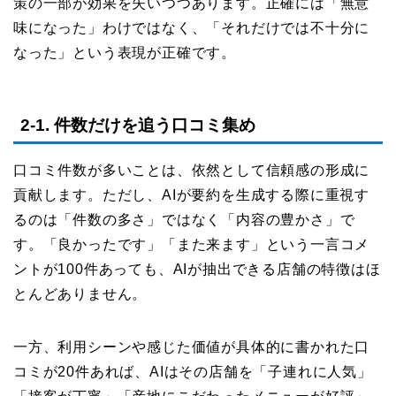
策の一部が効果を失いつつあります。正確には「無意
味になった」わけではなく、「それだけでは不十分に
なった」という表現が正確です。
2-1. 件数だけを追う口コミ集め
口コミ件数が多いことは、依然として信頼感の形成に
貢献します。ただし、AIが要約を生成する際に重視す
るのは「件数の多さ」ではなく「内容の豊かさ」で
す。「良かったです」「また来ます」という一言コメ
ントが100件あっても、AIが抽出できる店舗の特徴はほ
とんどありません。
一方、利用シーンや感じた価値が具体的に書かれた口
コミが20件あれば、AIはその店舗を「子連れに人気」