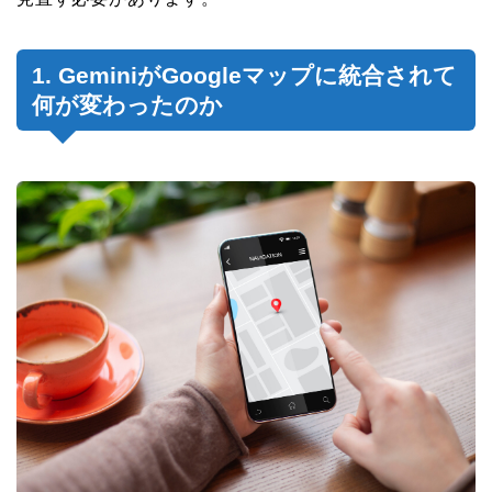
1. GeminiがGoogleマップに統合されて
何が変わったのか