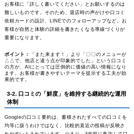
お客様に「詳しく書いてください」とお願いするのは
難しいものです。そのため、退店時の声がけや口コミ
依頼カードの設計、LINEでのフォローアップなど、お
客様が自然と体験の詳細を書きたくなる導線づくりが
重要になります。
ポイント：
「また来ます！」より「〇〇のメニューが
△△で、他店と違う点が印象的でした」という口コミ
の方が、AIにとっては圧倒的に価値の高い情報になり
ます。お客様が書きやすいテーマを提示する工夫が効
果的です。
3-2. 口コミの「鮮度」を維持する継続的な運用
体制
Googleの口コミ要約は、蓄積されたすべての口コミを
均等に扱うわけではなく、比較的直近の投稿が反映さ
れやすいとされています。つまり、3年前に集中して口