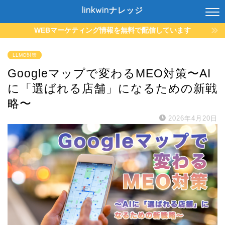
linkwinナレッジ
WEBマーケティング情報を無料で配信しています
LLMO対策
Googleマップで変わるMEO対策〜AI
に「選ばれる店舗」になるための新戦
略〜
2026年4月20日