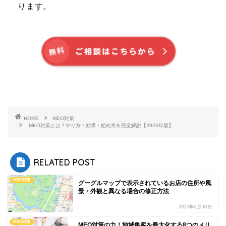
ります。
HOME
MEO対策
MEO対策とは？やり方・効果・始め方を完全解説【2026年版】
RELATED POST
MEO対策
グーグルマップで表示されているお店の住所や風
景・外観と異なる場合の修正方法
2022年6月30日
MEO対策
MEO対策の力！地域集客を最大化する8つのメリ