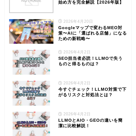
始め方を完全解説【2026年版】
2026年4月20日
Googleマップで変わるMEO対
策〜AIに「選ばれる店舗」になる
ための新戦略〜
2026年4月2日
SEO担当者必読！LLMOで失う
ものと得るものは？
2026年4月2日
今すぐチェック！LLMO対策で下
がるリスクと対処法とは？
2026年4月2日
LLMOとAIO・GEOの違いを簡
潔に比較解説！