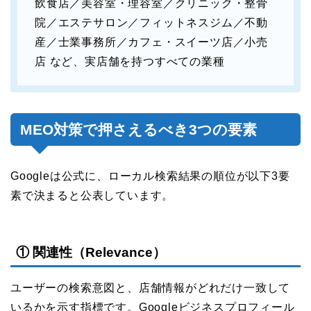
飲食店／美容室・理容室／クリニック・整骨
院／エステサロン／フィットネスジム／不動
産／士業事務所／カフェ・スイーツ店／小売
店 など、実店舗を持つすべての業種
MEO対策で押さえるべき3つの要素
Googleは公式に、ローカル検索結果の順位が以下3要
素で決まると公表しています。
① 関連性（Relevance）
ユーザーの検索意図と、店舗情報がどれだけ一致して
いるかを示す指標です。Googleビジネスプロフィール