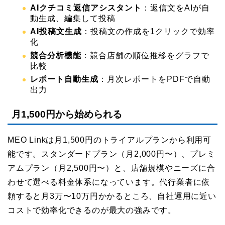
AIクチコミ返信アシスタント
：返信文をAIが自
動生成、編集して投稿
AI投稿文生成
：投稿文の作成を1クリックで効率
化
競合分析機能
：競合店舗の順位推移をグラフで
比較
レポート自動生成
：月次レポートをPDFで自動
出力
月1,500円から始められる
MEO Linkは月1,500円のトライアルプランから利用可
能です。スタンダードプラン（月2,000円〜）、プレミ
アムプラン（月2,500円〜）と、店舗規模やニーズに合
わせて選べる料金体系になっています。代行業者に依
頼すると月3万〜10万円かかるところ、自社運用に近い
コストで効率化できるのが最大の強みです。