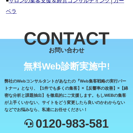
◾️
サロンの集客支援＆経営コンサルティング│ガー
ベラ
お問い合わせ
無料Web診断実施中!
弊社のWebコンサルタントがあなたの『Web集客戦略の実行パー
トナー』となり、【1件でも多くの集客】×【反響率の改善】×【綿
密な分析と課題抽出】を徹底的にご支援します。もしWEBの集客
が上手くいかない、サイトをどう変更したら良いのかわからない
などでお悩みなら、私達にお任せください！
0120-983-581